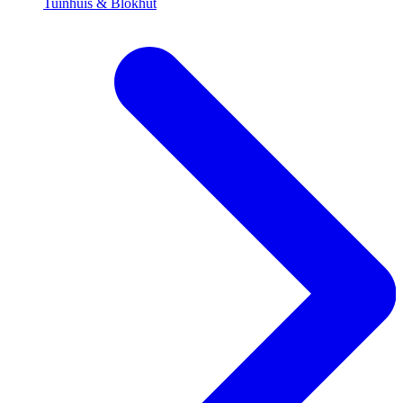
Tuinhuis & Blokhut