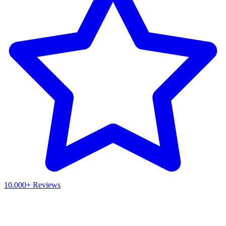
10.000+ Reviews
Waar ben je naar op zoek?