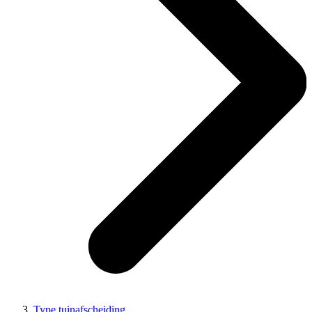
Type tuinafscheiding