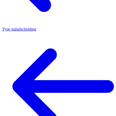
Type tuinafscheiding