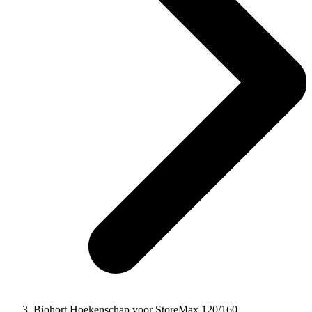
Biohort Hoekenschap voor StoreMax 120/160