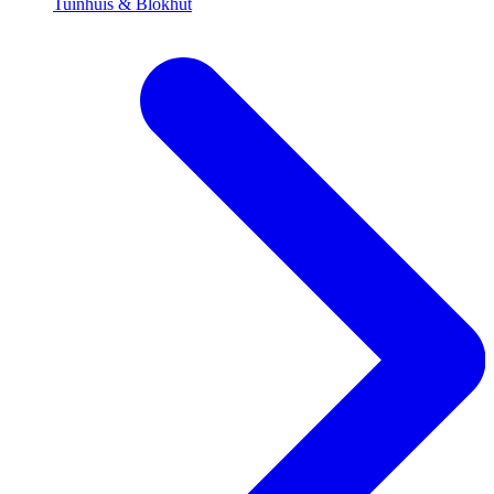
Tuinhuis & Blokhut