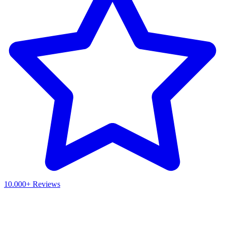
10.000+ Reviews
Waar ben je naar op zoek?