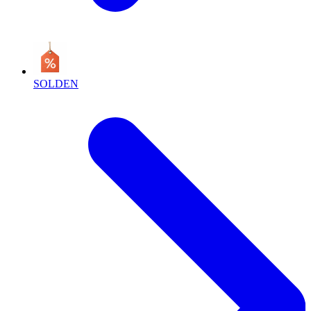
SOLDEN