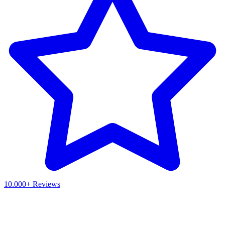
10.000+ Reviews
Waar ben je naar op zoek?