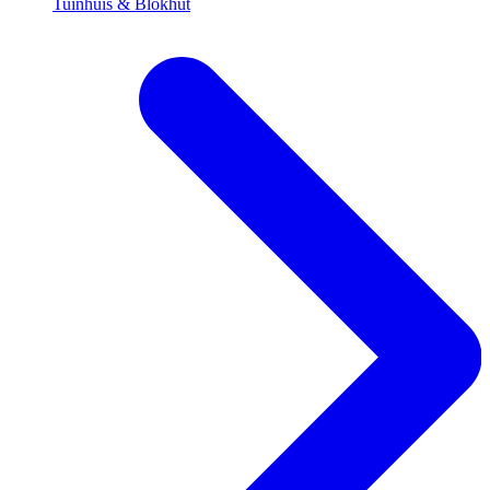
Tuinhuis & Blokhut