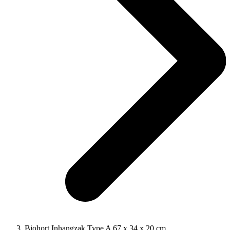
Biohort Inhangzak Type A 67 x 34 x 20 cm