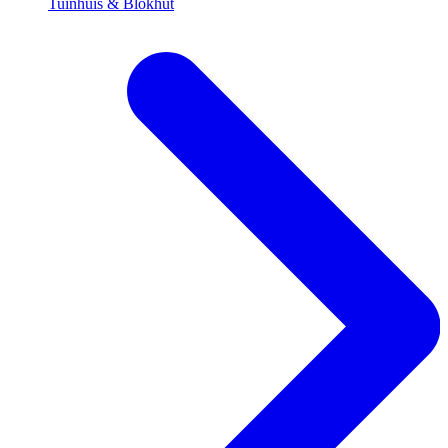
Tuinhuis & Blokhut