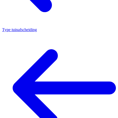
Type tuinafscheiding