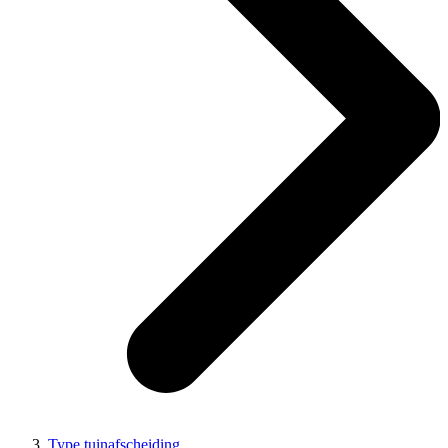
Type tuinafscheiding