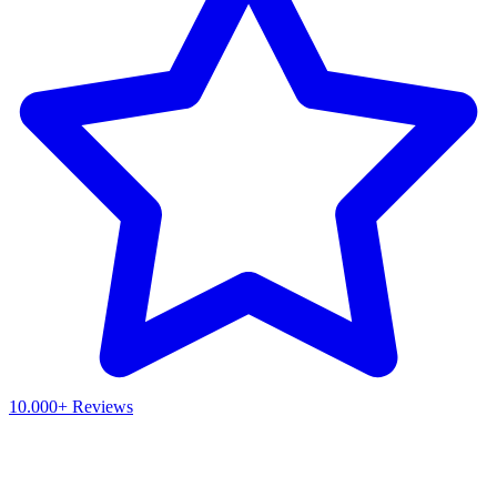
10.000+ Reviews
Waar ben je naar op zoek?