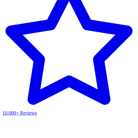
10.000+ Reviews
Waar ben je naar op zoek?