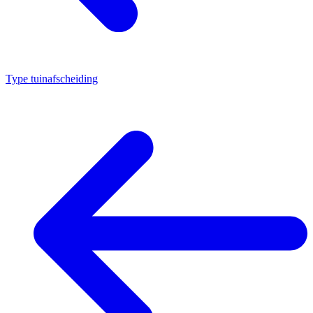
Type tuinafscheiding