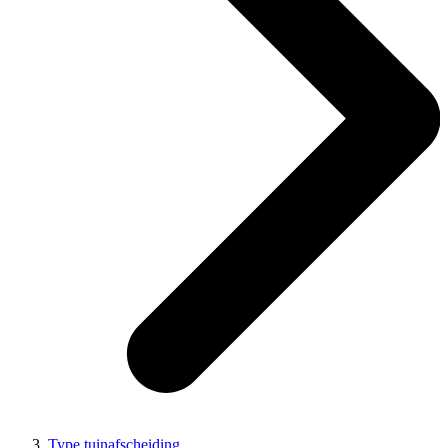
Type tuinafscheiding