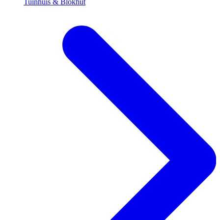
Tuinhuis & Blokhut