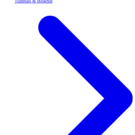
Tuinhuis & Blokhut