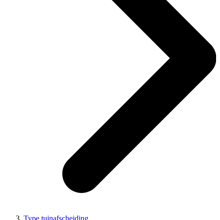
Type tuinafscheiding