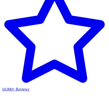
10.000+ Reviews
Waar ben je naar op zoek?