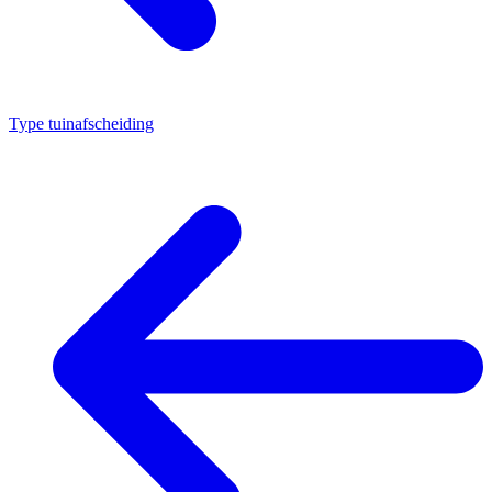
Type tuinafscheiding