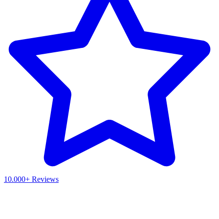
10.000+ Reviews
Waar ben je naar op zoek?