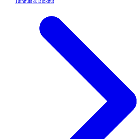
Tuinhuis & Blokhut