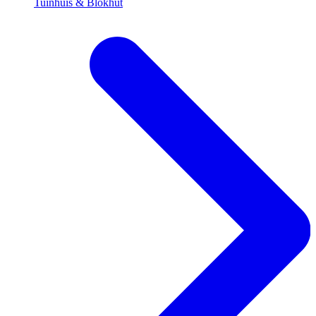
Tuinhuis & Blokhut