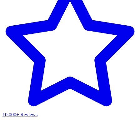
10.000+ Reviews
Waar ben je naar op zoek?