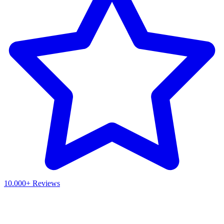
10.000+ Reviews
Waar ben je naar op zoek?