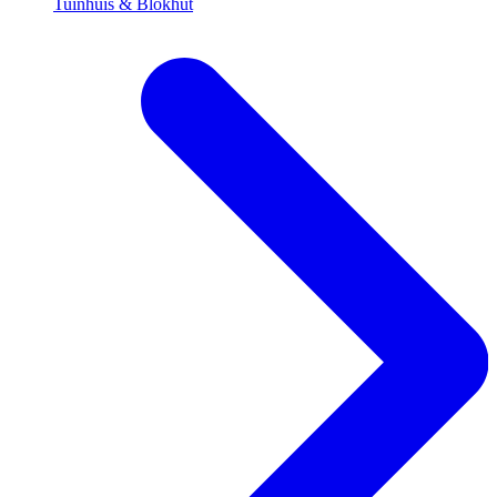
Tuinhuis & Blokhut