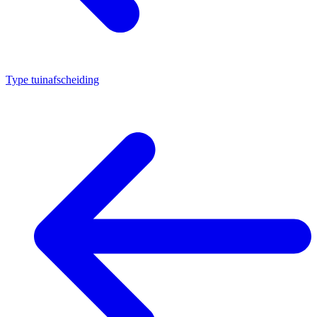
Type tuinafscheiding