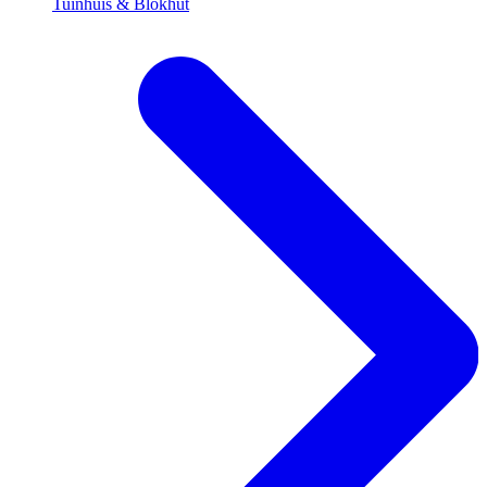
Tuinhuis & Blokhut