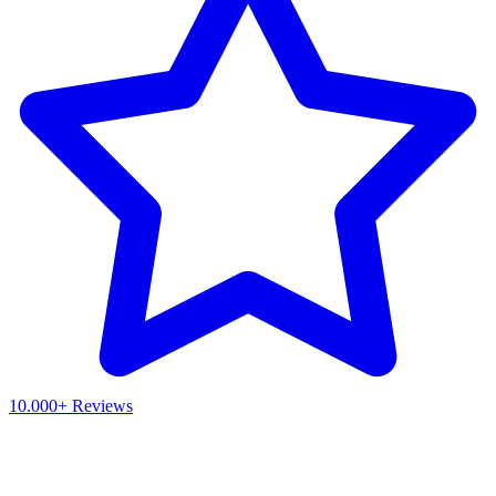
10.000+ Reviews
Waar ben je naar op zoek?