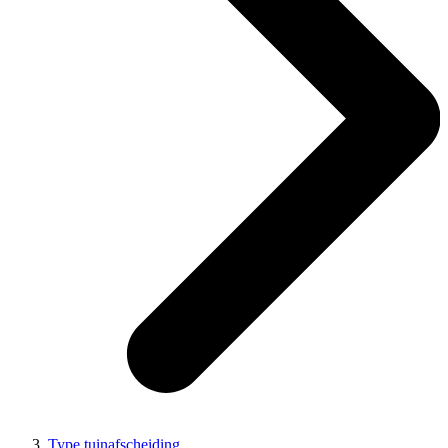
Type tuinafscheiding