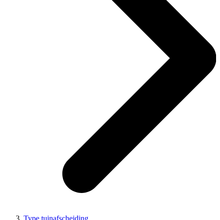
Type tuinafscheiding