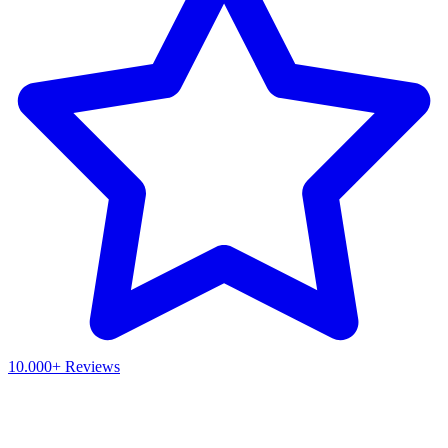
10.000+ Reviews
Waar ben je naar op zoek?