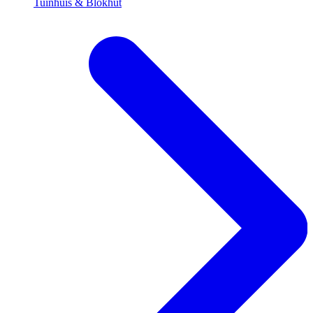
Tuinhuis & Blokhut