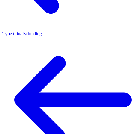
Type tuinafscheiding