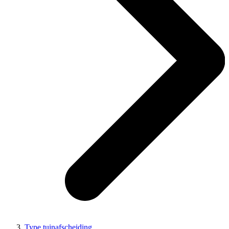
Type tuinafscheiding