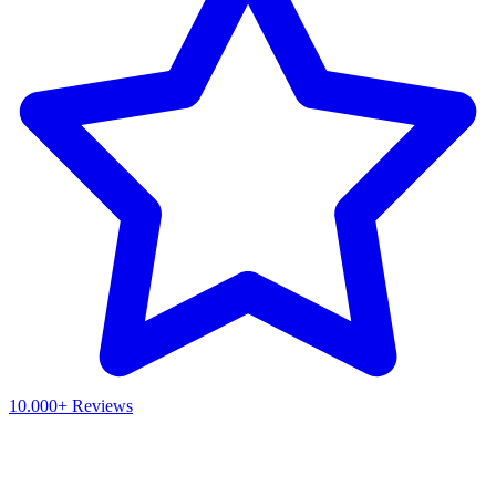
10.000+ Reviews
Waar ben je naar op zoek?