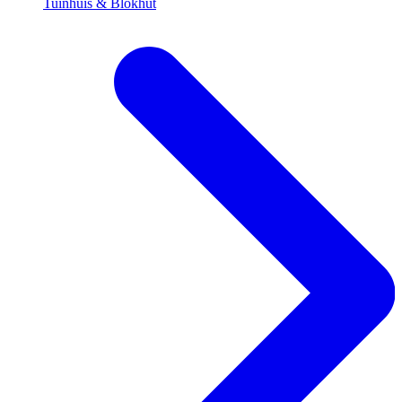
Tuinhuis & Blokhut