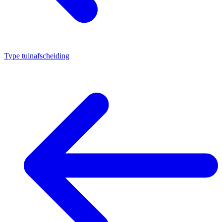
Type tuinafscheiding