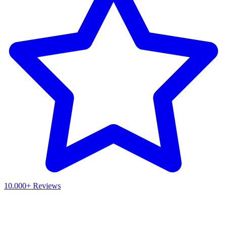
10.000+ Reviews
Waar ben je naar op zoek?