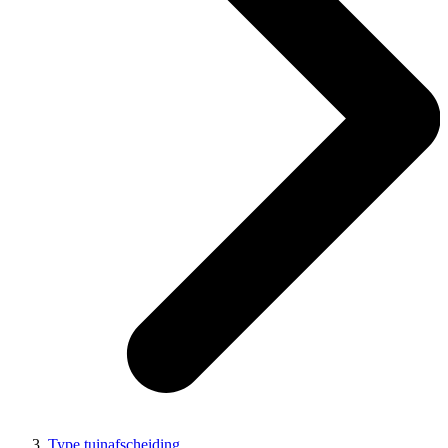
Type tuinafscheiding