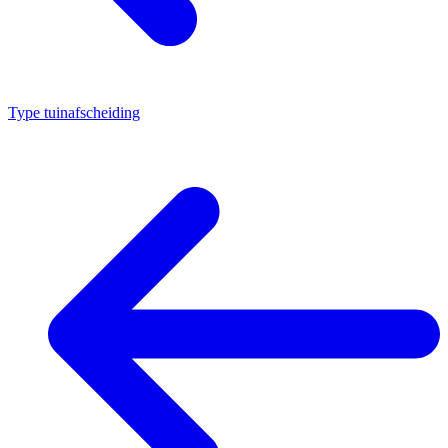
Type tuinafscheiding