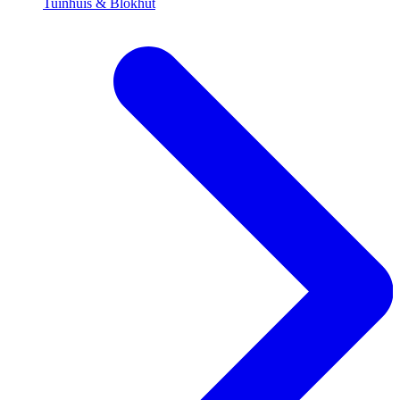
Tuinhuis & Blokhut