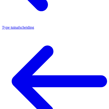
Type tuinafscheiding