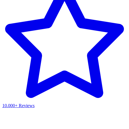
10.000+ Reviews
Waar ben je naar op zoek?