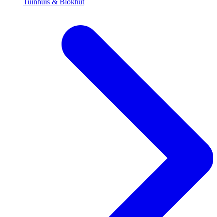
Tuinhuis & Blokhut