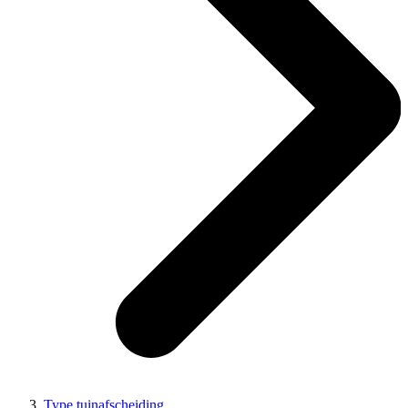
Type tuinafscheiding