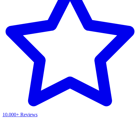
10.000+ Reviews
Waar ben je naar op zoek?