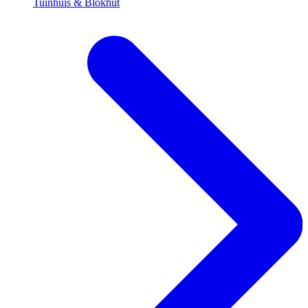
Tuinhuis & Blokhut