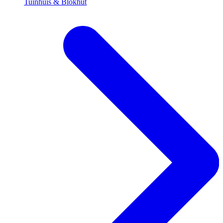
Tuinhuis & Blokhut