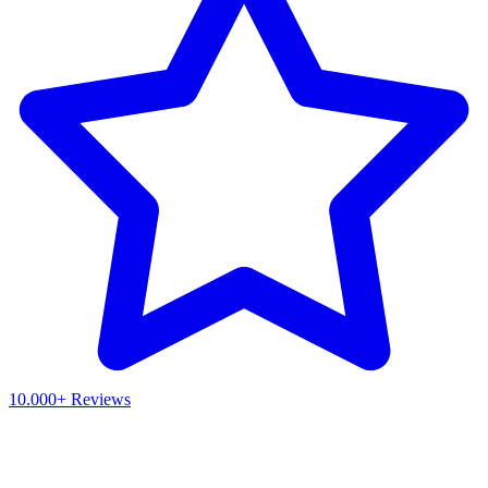
10.000+ Reviews
Waar ben je naar op zoek?