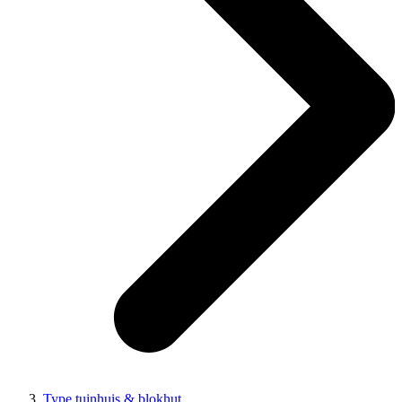
Type tuinhuis & blokhut