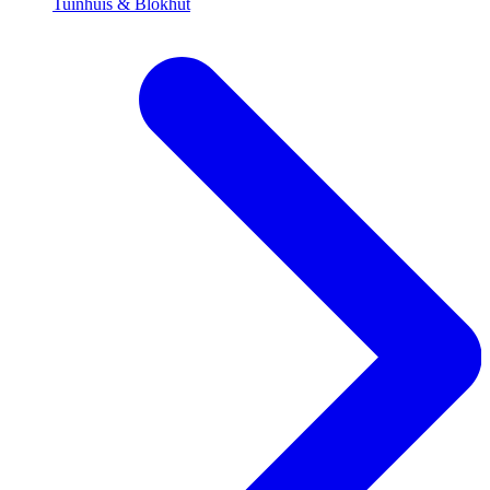
Tuinhuis & Blokhut