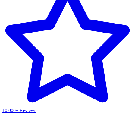
10.000+ Reviews
Waar ben je naar op zoek?