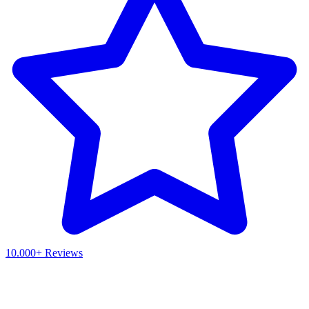
10.000+ Reviews
Waar ben je naar op zoek?