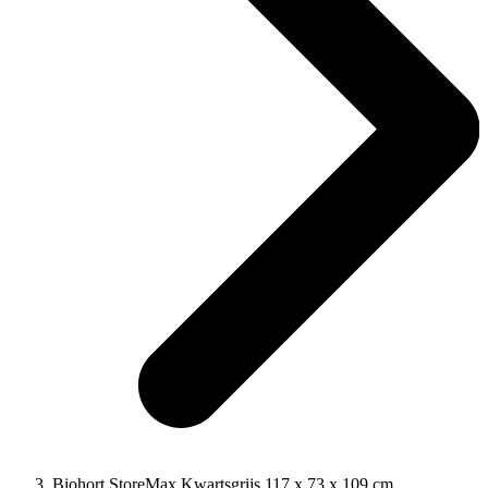
Biohort StoreMax Kwartsgrijs 117 x 73 x 109 cm