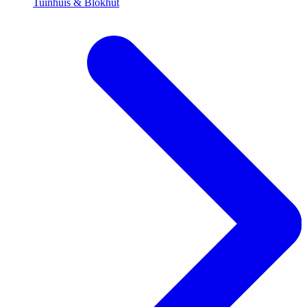
Tuinhuis & Blokhut