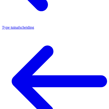
Type tuinafscheiding