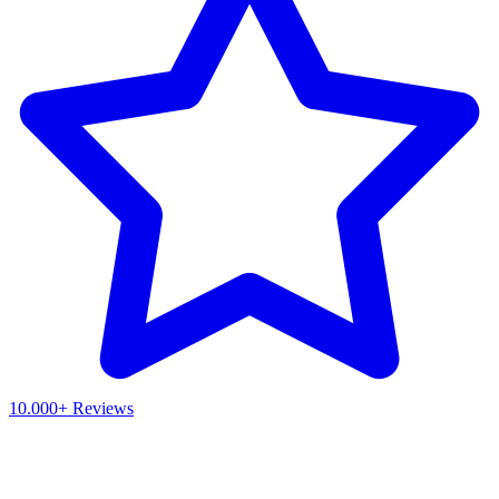
10.000+ Reviews
Waar ben je naar op zoek?