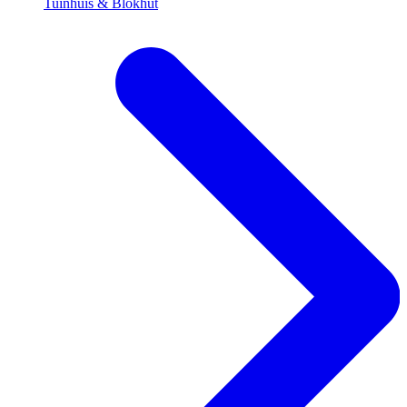
Tuinhuis & Blokhut