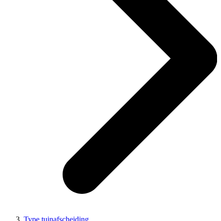
Type tuinafscheiding