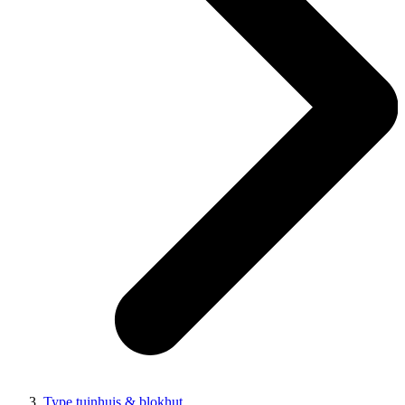
Type tuinhuis & blokhut