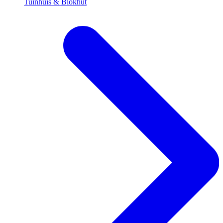
Tuinhuis & Blokhut