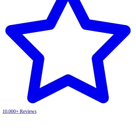
10.000+ Reviews
Waar ben je naar op zoek?