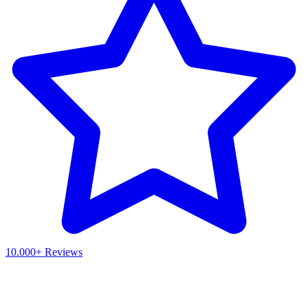
10.000+ Reviews
Waar ben je naar op zoek?