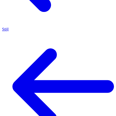
Stijl