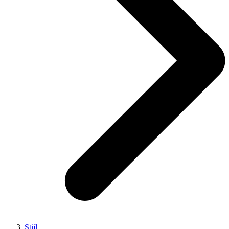
Stijl