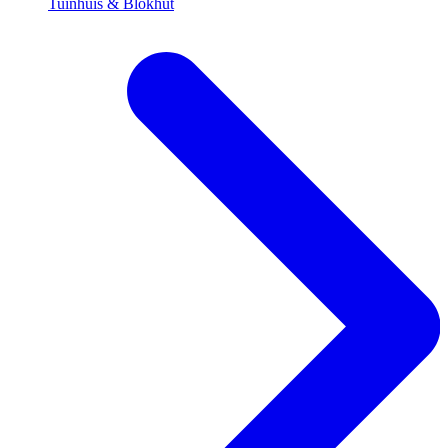
Tuinhuis & Blokhut