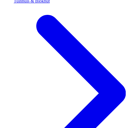
Tuinhuis & Blokhut