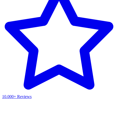
10.000+ Reviews
Waar ben je naar op zoek?