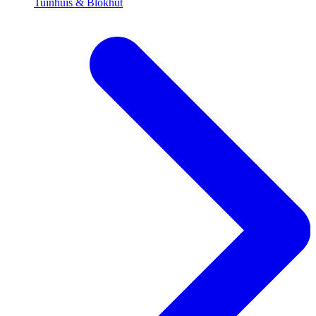
Tuinhuis & Blokhut