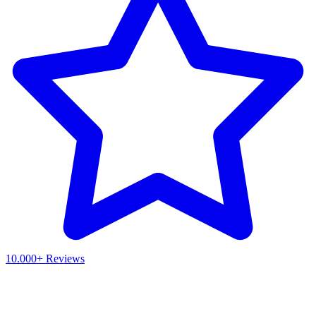
10.000+ Reviews
Waar ben je naar op zoek?