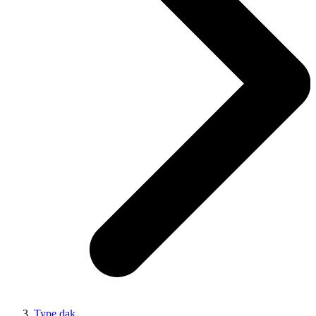
Type dak