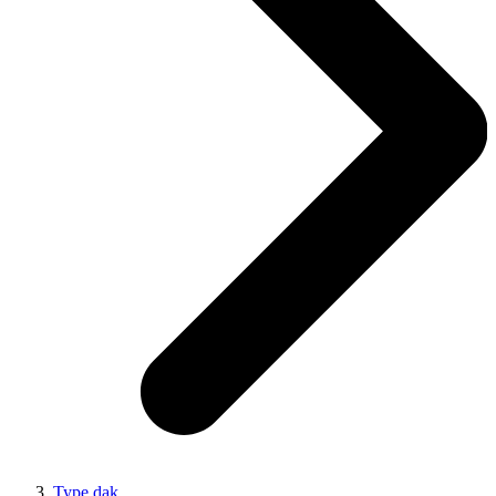
Type dak