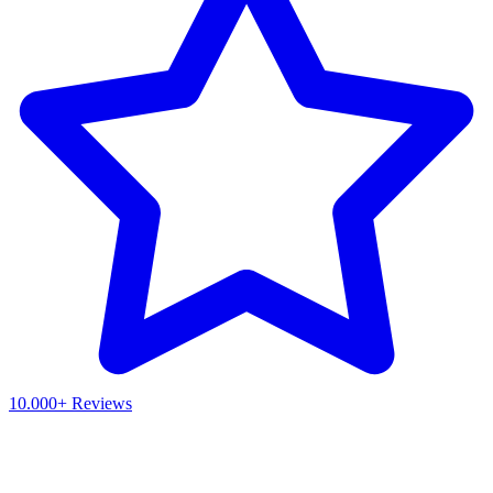
10.000+ Reviews
Waar ben je naar op zoek?