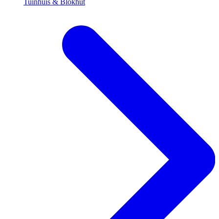
Tuinhuis & Blokhut