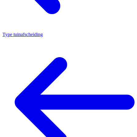
Type tuinafscheiding