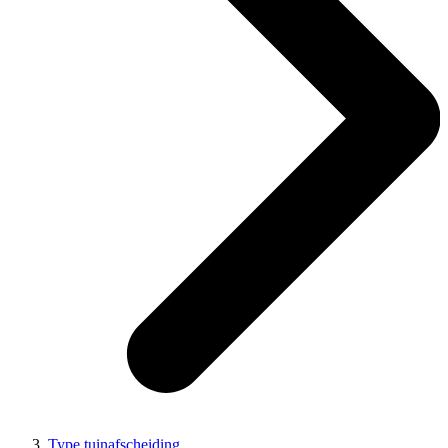
Type tuinafscheiding