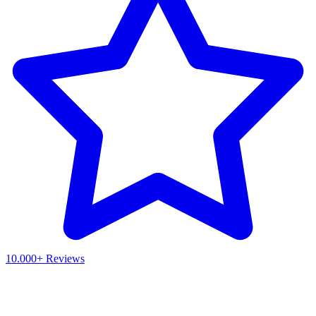
10.000+ Reviews
Waar ben je naar op zoek?