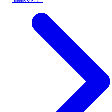
Tuinhuis & Blokhut