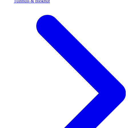
Tuinhuis & Blokhut