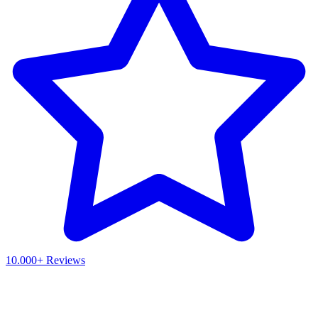
10.000+ Reviews
Waar ben je naar op zoek?