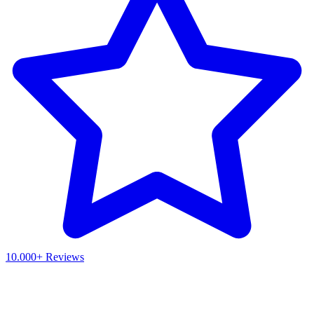
10.000+ Reviews
Waar ben je naar op zoek?