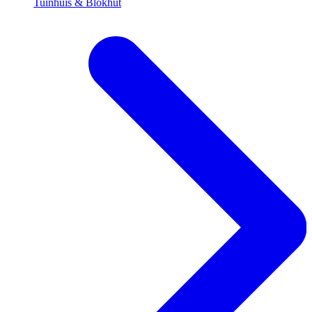
Tuinhuis & Blokhut