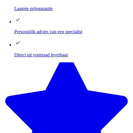
Laagste
prijsgarantie
Persoonlijk advies
van een specialist
Direct
uit voorraad leverbaar