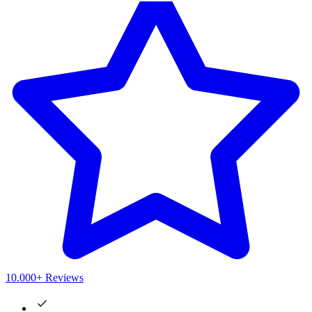
10.000+ Reviews