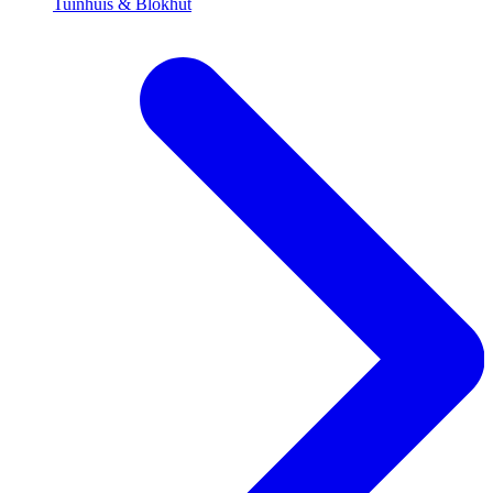
Tuinhuis & Blokhut