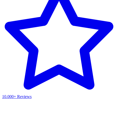
10.000+ Reviews
Waar ben je naar op zoek?