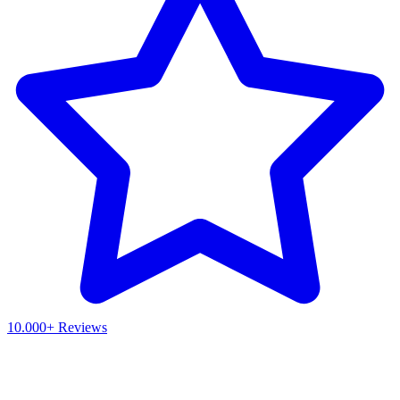
10.000+ Reviews
Waar ben je naar op zoek?