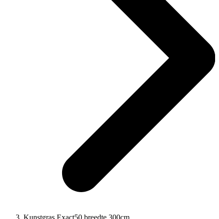
Kunstgras Exact50 breedte 300cm