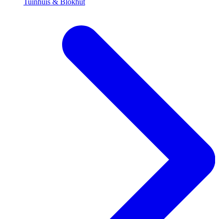
Tuinhuis & Blokhut