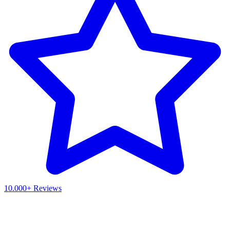
10.000+ Reviews
Waar ben je naar op zoek?