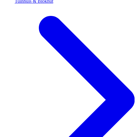
Tuinhuis & Blokhut