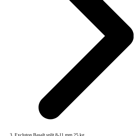
Excluton Basalt split 8-11 mm 25 kg