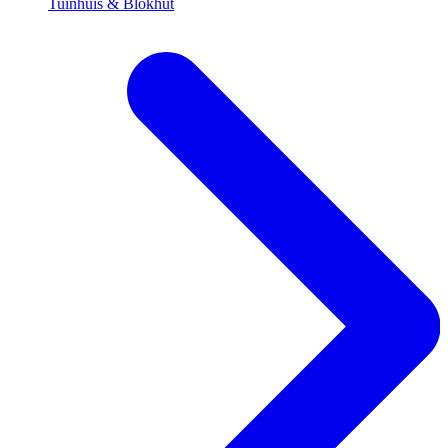
Tuinhuis & Blokhut