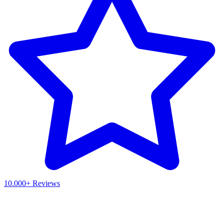
10.000+ Reviews
Waar ben je naar op zoek?