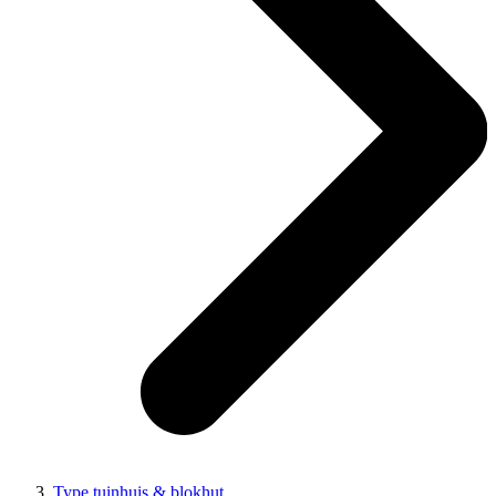
Type tuinhuis & blokhut