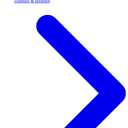
Tuinhuis & Blokhut