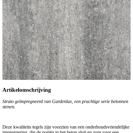
Artikelomschrijving
Strato geïmpregneerd van Gardenlux, een prachtige serie betonnen
stenen.
Deze kwaliteits tegels zijn voorzien van een onderhoudsvriendelijke
impregnering, die de poriën in het beton sluit en zorg voor een