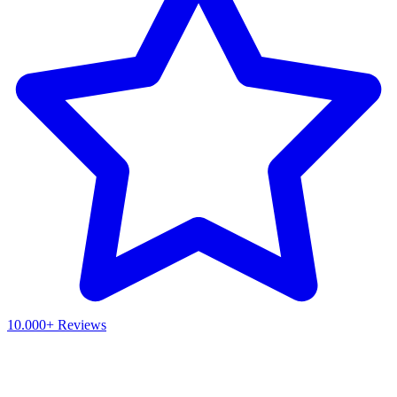
10.000+ Reviews
Waar ben je naar op zoek?