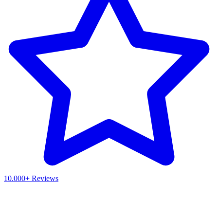
10.000+ Reviews
Waar ben je naar op zoek?