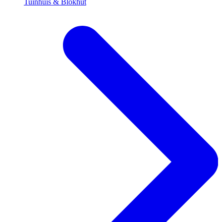
Tuinhuis & Blokhut