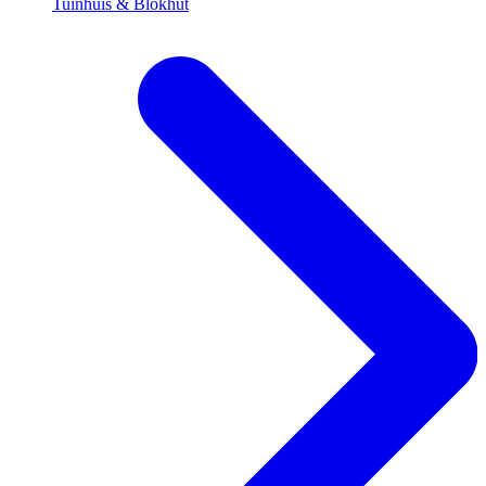
Tuinhuis & Blokhut