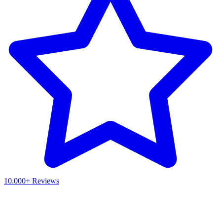
10.000+ Reviews
Waar ben je naar op zoek?