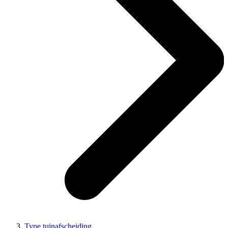
Type tuinafscheiding