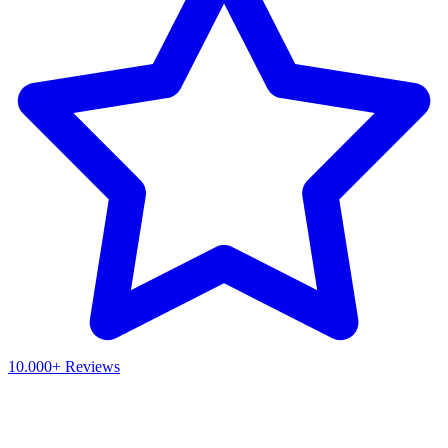
10.000+ Reviews
Waar ben je naar op zoek?