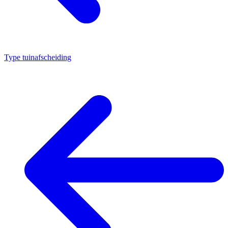
Type tuinafscheiding