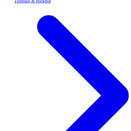
Tuinhuis & Blokhut