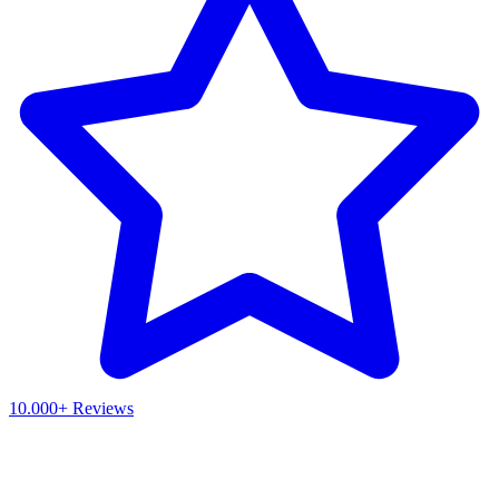
10.000+ Reviews
Waar ben je naar op zoek?