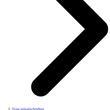
Type tuinafscheiding