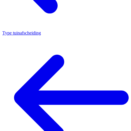
Type tuinafscheiding