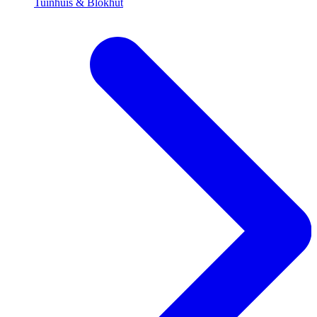
Tuinhuis & Blokhut