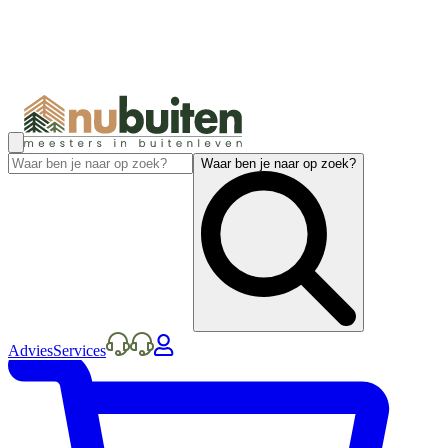
Waar ben je naar op zoek?
Advies
Services