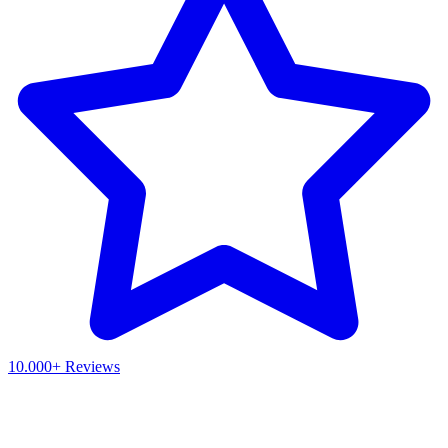
10.000+ Reviews
Waar ben je naar op zoek?