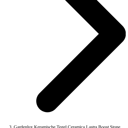
Gardenlux Keramische Tegel Ceramica Lastra Boost Stone