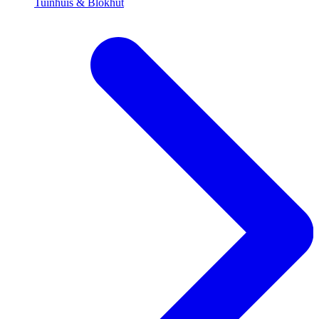
Tuinhuis & Blokhut