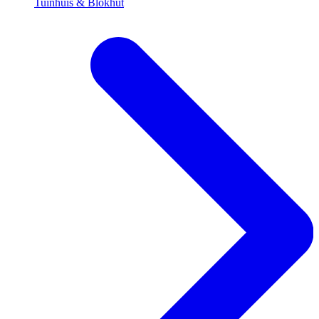
Tuinhuis & Blokhut