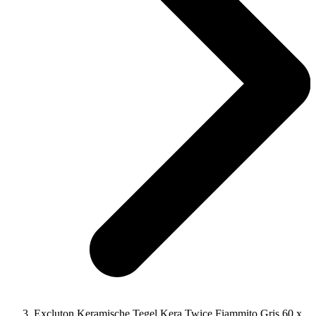
Excluton Keramische Tegel Kera Twice Fiammito Gris 60 x