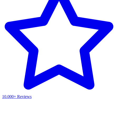
10.000+ Reviews
Waar ben je naar op zoek?