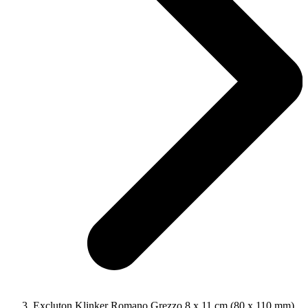
Excluton Klinker Romano Grezzo 8 x 11 cm (80 x 110 mm)