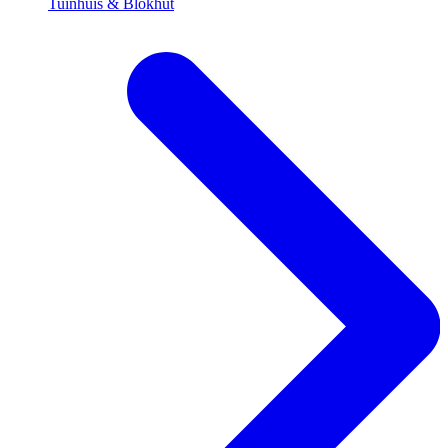
Tuinhuis & Blokhut