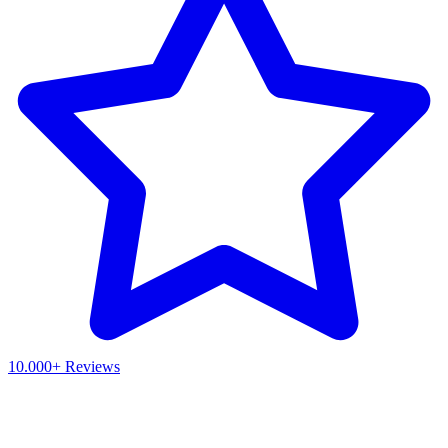
10.000+ Reviews
Waar ben je naar op zoek?