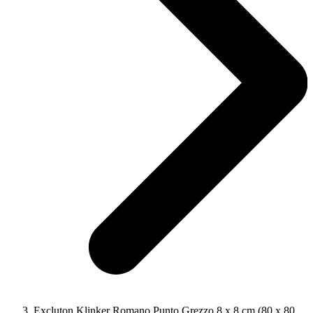
Excluton Klinker Romano Punto Grezzo 8 x 8 cm (80 x 80