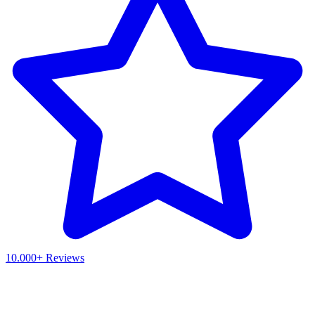
10.000+ Reviews
Waar ben je naar op zoek?