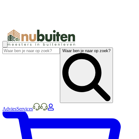
Waar ben je naar op zoek?
Advies
Services