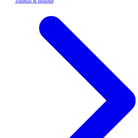
Tuinhuis & Blokhut