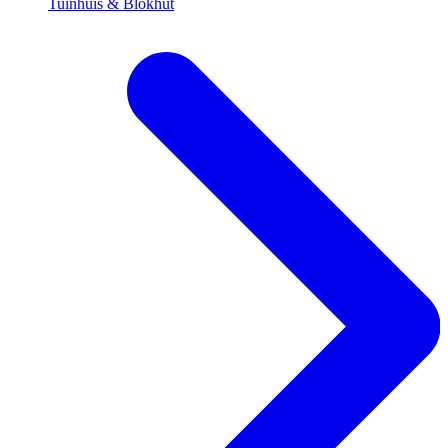
Tuinhuis & Blokhut