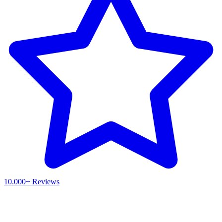
10.000+ Reviews
Waar ben je naar op zoek?