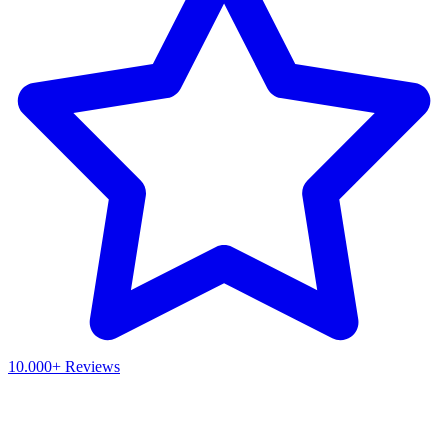
10.000+ Reviews
Waar ben je naar op zoek?