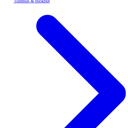
Tuinhuis & Blokhut