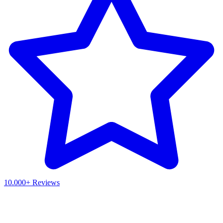
10.000+ Reviews
Waar ben je naar op zoek?