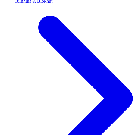
Tuinhuis & Blokhut