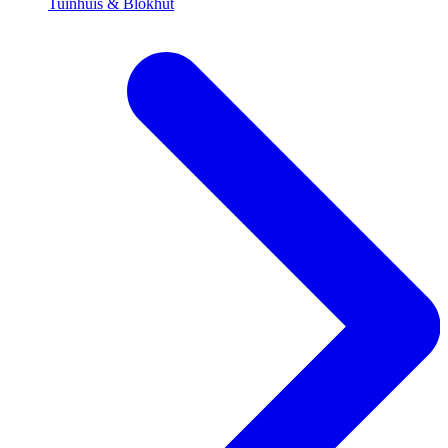
Tuinhuis & Blokhut