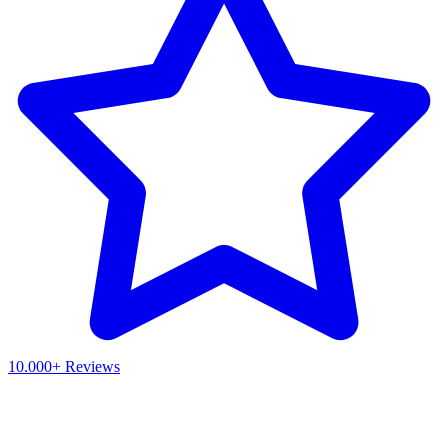
10.000+ Reviews
Waar ben je naar op zoek?