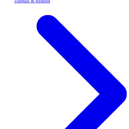
Tuinhuis & Blokhut