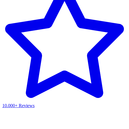
10.000+ Reviews
Waar ben je naar op zoek?