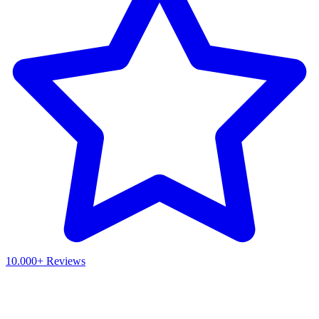
10.000+ Reviews
Waar ben je naar op zoek?