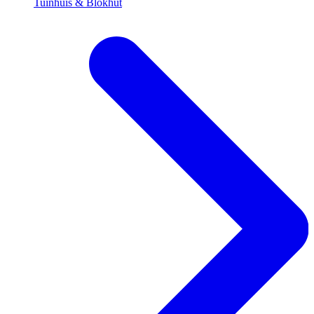
Tuinhuis & Blokhut