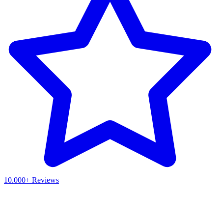
10.000+ Reviews
Waar ben je naar op zoek?