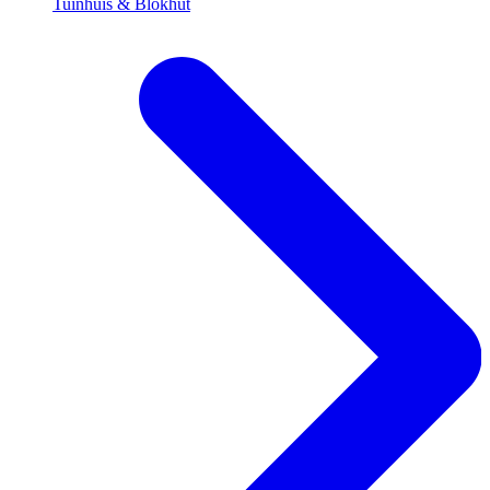
Tuinhuis & Blokhut