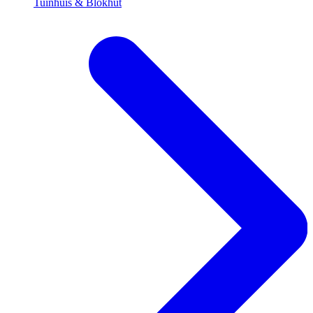
Tuinhuis & Blokhut