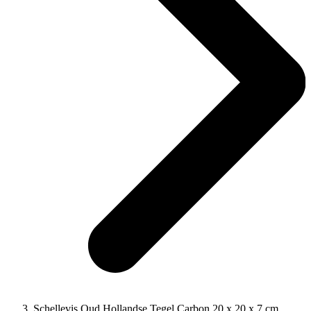
Schellevis Oud Hollandse Tegel Carbon 20 x 20 x 7 cm