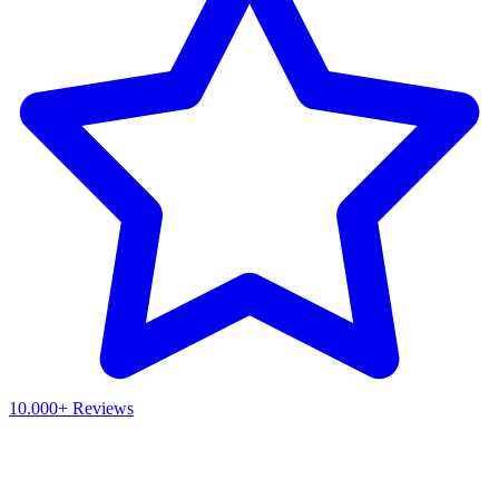
10.000+ Reviews
Waar ben je naar op zoek?