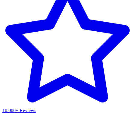
10.000+ Reviews
Waar ben je naar op zoek?