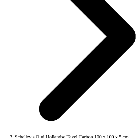
Schellevis Oud Hollandse Tegel Carbon 100 x 100 x 5 cm