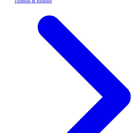
Tuinhuis & Blokhut