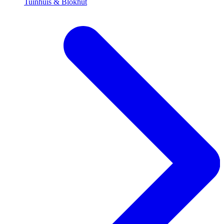
Tuinhuis & Blokhut