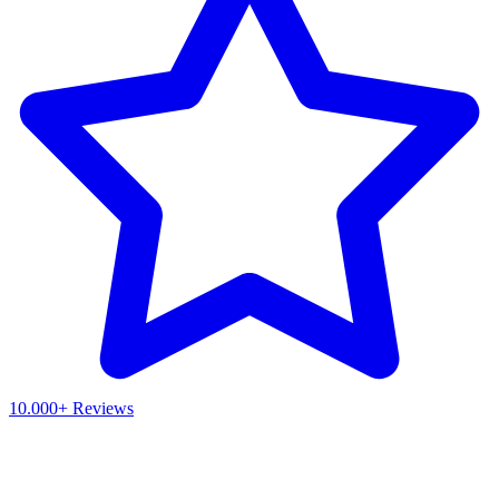
10.000+ Reviews
Waar ben je naar op zoek?