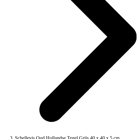
Schellevis Oud Hollandse Tegel Grijs 40 x 40 x 5 cm